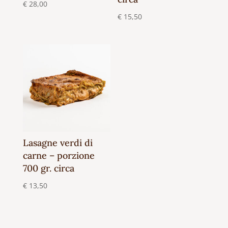
€
28,00
€
15,50
Lasagne verdi di
carne – porzione
700 gr. circa
€
13,50