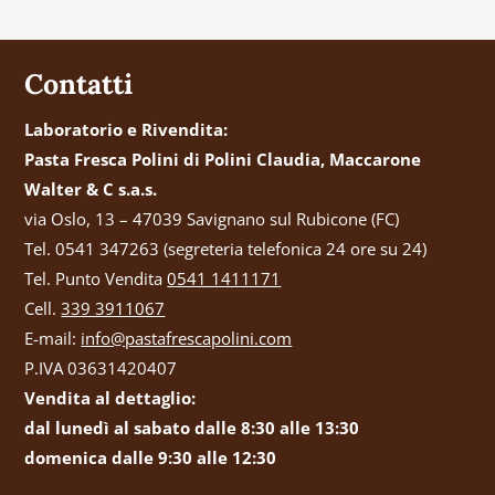
Contatti
Laboratorio e Rivendita:
Pasta Fresca Polini di Polini Claudia, Maccarone
Walter & C s.a.s.
via Oslo, 13 – 47039 Savignano sul Rubicone (FC)
Tel. 0541 347263 (segreteria telefonica 24 ore su 24)
Tel. Punto Vendita
0541 1411171
Cell.
339 3911067
E-mail:
info@pastafrescapolini.com
P.IVA 03631420407
Vendita al dettaglio:
dal lunedì al sabato dalle 8:30 alle 13:30
domenica dalle 9:30 alle 12:30