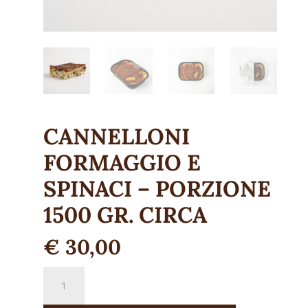
CANNELLONI
FORMAGGIO E
SPINACI – PORZIONE
1500 GR. CIRCA
€
30,00
Cannelloni
formaggio