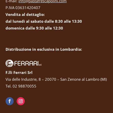
E-mail:
info@pastafrescapolini.com
P.IVA 03631420407
Vendita al dettaglio:
dal lunedì al sabato dalle 8:30 alle 13:30
domenica dalle 9:30 alle 12:30
Distribuzione in esclusiva in Lombardia:
F.lli Ferrari Srl
Via delle Industrie, 8 – 20070 – San Zenone al Lambro (MI)
Tel. 02 98870055