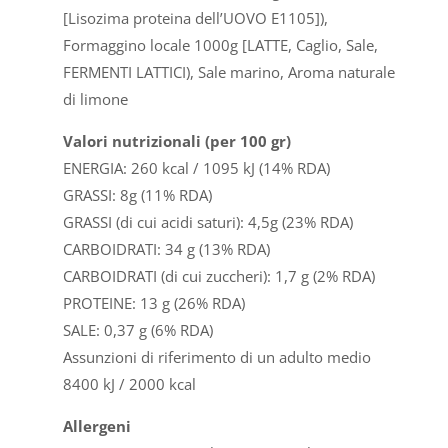
[Lisozima proteina dell’UOVO E1105]),
Formaggino locale 1000g [LATTE, Caglio, Sale,
FERMENTI LATTICI), Sale marino, Aroma naturale
di limone
Valori nutrizionali (per 100 gr)
ENERGIA: 260 kcal / 1095 kJ (14% RDA)
GRASSI: 8g (11% RDA)
GRASSI (di cui acidi saturi): 4,5g (23% RDA)
CARBOIDRATI: 34 g (13% RDA)
CARBOIDRATI (di cui zuccheri): 1,7 g (2% RDA)
PROTEINE: 13 g (26% RDA)
SALE: 0,37 g (6% RDA)
Assunzioni di riferimento di un adulto medio
8400 kJ / 2000 kcal
Allergeni