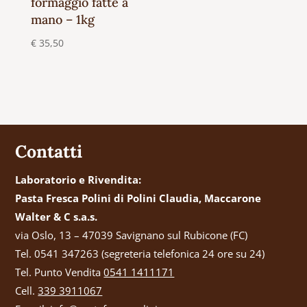
formaggio fatte a
mano – 1kg
€
35,50
Contatti
Laboratorio e Rivendita:
Pasta Fresca Polini di Polini Claudia, Maccarone
Walter & C s.a.s.
via Oslo, 13 – 47039 Savignano sul Rubicone (FC)
Tel. 0541 347263 (segreteria telefonica 24 ore su 24)
Tel. Punto Vendita
0541 1411171
Cell.
339 3911067