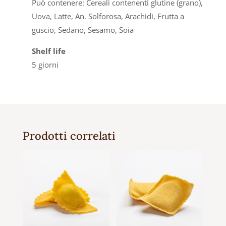
Può contenere: Cereali contenenti glutine (grano),
Uova, Latte, An. Solforosa, Arachidi, Frutta a
guscio, Sedano, Sesamo, Soia
Shelf life
5 giorni
Prodotti correlati