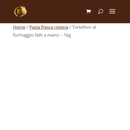
Home
/
Pasta fresca ripiena
/ Tortelloni al
formaggio fatti a mano – 1kg