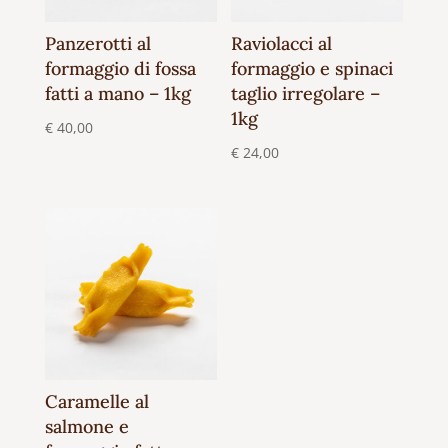
Panzerotti al
Raviolacci al
formaggio di fossa
formaggio e spinaci
fatti a mano – 1kg
taglio irregolare –
1kg
€
40,00
€
24,00
Caramelle al
salmone e