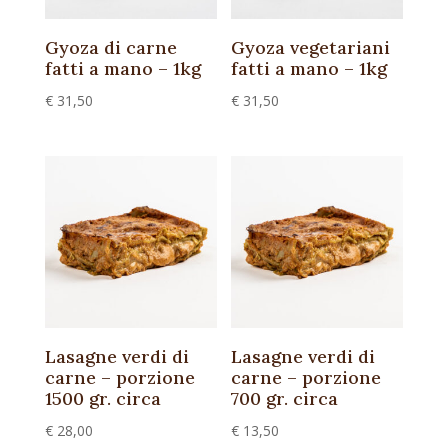
Gyoza di carne
Gyoza vegetariani
fatti a mano – 1kg
fatti a mano – 1kg
€
31,50
€
31,50
Lasagne verdi di
Lasagne verdi di
carne – porzione
carne – porzione
1500 gr. circa
700 gr. circa
€
28,00
€
13,50