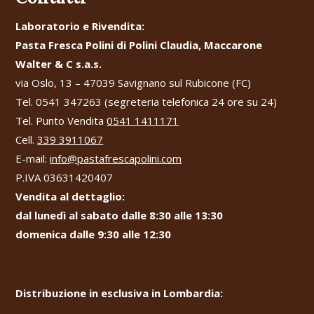
Laboratorio e Rivendita:
Pasta Fresca Polini di Polini Claudia, Maccarone
Walter & C s.a.s.
via Oslo, 13 – 47039 Savignano sul Rubicone (FC)
Tel. 0541 347263 (segreteria telefonica 24 ore su 24)
Tel. Punto Vendita
0541 1411171
Cell.
339 3911067
E-mail:
info@pastafrescapolini.com
P.IVA 03631420407
Vendita al dettaglio:
dal lunedì al sabato dalle 8:30 alle 13:30
domenica dalle 9:30 alle 12:30
Distribuzione in esclusiva in Lombardia: