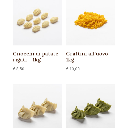
Gnocchi di patate
Grattini all’uovo –
rigati – 1kg
1kg
€
8,50
€
10,00