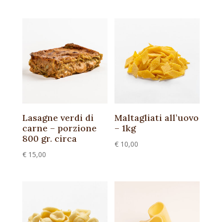
Lasagne verdi di
Maltagliati all’uovo
carne – porzione
– 1kg
800 gr. circa
€
10,00
€
15,00