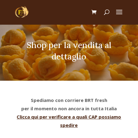
Shop per la vendita al
dettaglio
Spediamo con corriere BRT fresh
per il momento non ancora in tutta Italia
Clicca qui per verificare a quali CAP possiamo
spedire